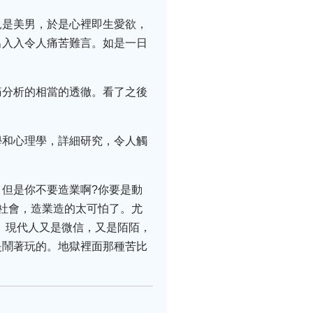
見是美男，於是心裡即生愛欲，
出入入令人痛苦難言。如是一日
痛分析的相當的透徹。看了之後
學和心理學，詳細研究，令人觸
但是你不要造業啊?你要是動
社會，造業造的太可怕了。尤
。現代人又是微信，又是陌陌，
是鬧著玩的。地獄裡面那種苦比