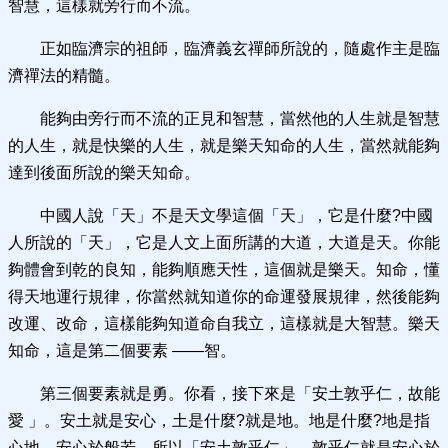
智慧，這樣就旁行而不流。
正如臨濟宗的祖師，臨濟義玄禪師所說的，隨處作主是臨
濟禪法的精髓。
能夠由旁行而不流的正見和智慧，當然他的人生就是智慧
的人生，就是快樂的人生，就是樂天知命的人生，當然就能夠
達到後面所說的樂天知命。
中國人說「天」不是天文學這個「天」，它是什麼?中國
人所說的「天」，它是人文上面所講的大道，大道是天。你能
夠體會到乾的良知，能夠順應天性，這個就是樂天。知命，懂
得天地運行規律，你當然就知道你的命運發展規律，然後能夠
改運、改命，這樣能夠知道命自我立，這樣就是大智慧。樂天
知命，這是第二個要素 ——智。
第三個要素就是勇。你看，接下來是「安土敦乎仁，故能
愛 」。安土就是安心，土是什麼?就是地。地是什麼?地是指
心地。安心於般若，所以「安土敦乎仁」。敦乎仁就是安心於