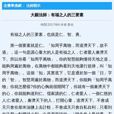
念覺學佛網
:
法師開示
大願法師：有福之人的三要素
時間:2017/9/4 作者:善光
有福之人的三要素，也就是仁、智、勇。
第一個要素就是仁。「知周乎萬物，而道濟天下，故不
過」，這一句是講心量大的人是有福之人，仁者愛人兼濟天
下。所以你看「知周乎萬物」，你的智慧能夠懂得天地之道，
能夠周遍於萬物，在萬物中都能夠看到天地運行規律，叫「知
周乎萬物」。這個「知」其實底下，它是通於加一個「日」字
的「智」。智慧周遍於萬物，而道濟天下，你能夠「知周乎萬
物」你就怎麼樣?你的心胸就很開闊了，你就有一個兼濟天下
的心，你就能夠達到仁。儒家講的仁，仁者愛人，一個仁慈的
人;仁者愛人，兼濟天下的人，打開心量，道濟天下。不會成
天只會在柴米油鹽上去計較，不會成天只會自私自利，只看到