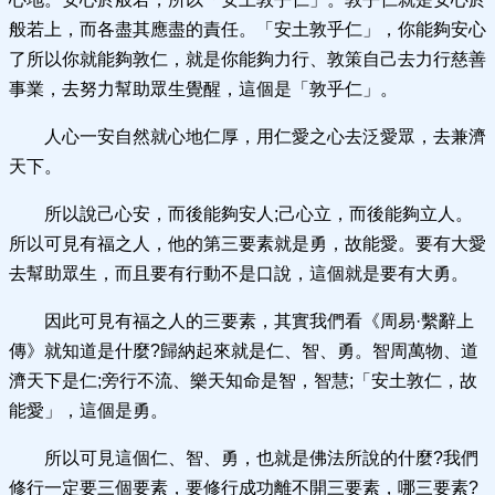
般若上，而各盡其應盡的責任。「安土敦乎仁」，你能夠安心
了所以你就能夠敦仁，就是你能夠力行、敦策自己去力行慈善
事業，去努力幫助眾生覺醒，這個是「敦乎仁」。
人心一安自然就心地仁厚，用仁愛之心去泛愛眾，去兼濟
天下。
所以說己心安，而後能夠安人;己心立，而後能夠立人。
所以可見有福之人，他的第三要素就是勇，故能愛。要有大愛
去幫助眾生，而且要有行動不是口說，這個就是要有大勇。
因此可見有福之人的三要素，其實我們看《周易·繫辭上
傳》就知道是什麼?歸納起來就是仁、智、勇。智周萬物、道
濟天下是仁;旁行不流、樂天知命是智，智慧;「安土敦仁，故
能愛」，這個是勇。
所以可見這個仁、智、勇，也就是佛法所說的什麼?我們
修行一定要三個要素，要修行成功離不開三要素，哪三要素?