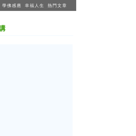
學佛感應
幸福人生
熱門文章
講