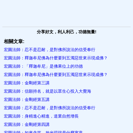
分享好文，利人利己，功德無量!
相關文章:
宏圓法師：忍不是忍耐，是對佛所說法的信受奉行
宏圓法師：釋迦牟尼佛為什麼要到五濁惡世來示現成佛？
宏圓法師：「釋迦牟尼」是佛果位上的功德
宏圓法師：釋迦牟尼佛為什麼要到五濁惡世來示現成佛？
宏圓法師：金剛經第三講
宏圓法師：信願持名，就是以眾生心投入大覺海
宏圓法師：金剛經第五講
宏圓法師：忍不是忍耐，是對佛所說法的信受奉行
宏圓法師：身精進心精進，道業自然增長
宏圓法師：金剛經第四講
宏圓法師：如來含笑、放光現瑞是什麼寓意