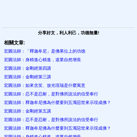
分享好文，利人利己，功德無量!
相關文章:
宏圓法師：「釋迦牟尼」是佛果位上的功德
宏圓法師：身精進心精進，道業自然增長
宏圓法師：金剛經第四講
宏圓法師：金剛經第三講
宏圓法師：如來含笑、放光現瑞是什麼寓意
宏圓法師：忍不是忍耐，是對佛所說法的信受奉行
宏圓法師：釋迦牟尼佛為什麼要到五濁惡世來示現成佛？
宏圓法師：金剛經第五講
宏圓法師：忍不是忍耐，是對佛所說法的信受奉行
宏圓法師：釋迦牟尼佛為什麼要到五濁惡世來示現成佛？
宏圓法師：身精進心精進，道業自然增長