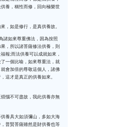
法供養，稱性而修，回向極樂世
如來，如是修行，是真供養故。
為諸如來尊重佛法，因為按照
佛果，所以諸菩薩修法供養，則
福報;而法供養可以成就如來，
做了一個比喻，如來尊重法，就
，就會加倍的尊敬這個人，諸佛
行，這才是真正的供養如來。
至煩惱不可盡故，我此供養亦無
等供養具大如須彌山，多如大海
中，普賢菩薩雖然是財供養也等