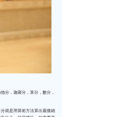
由他分，迦羅分，算分，數分，
算分就是用算術方法算出最微細