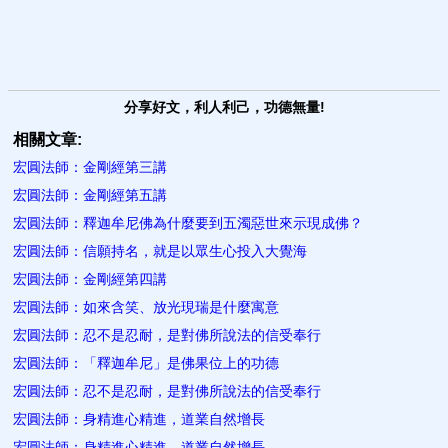
分享好文，利人利己，功德無量!
相關文章:
宏圓法師：金剛經第三講
宏圓法師：金剛經第五講
宏圓法師：釋迦牟尼佛為什麼要到五濁惡世來示現成佛？
宏圓法師：信願持名，就是以眾生心投入大覺海
宏圓法師：金剛經第四講
宏圓法師：如來含笑、放光現瑞是什麼寓意
宏圓法師：忍不是忍耐，是對佛所說法的信受奉行
宏圓法師：「釋迦牟尼」是佛果位上的功德
宏圓法師：忍不是忍耐，是對佛所說法的信受奉行
宏圓法師：身精進心精進，道業自然增長
宏圓法師：身精進心精進，道業自然增長