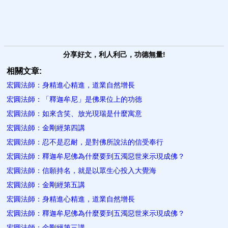
分享好文，利人利己，功德無量!
相關文章:
宏圓法師：身精進心精進，道業自然增長
宏圓法師：「釋迦牟尼」是佛果位上的功德
宏圓法師：如來含笑、放光現瑞是什麼寓意
宏圓法師：金剛經第四講
宏圓法師：忍不是忍耐，是對佛所說法的信受奉行
宏圓法師：釋迦牟尼佛為什麼要到五濁惡世來示現成佛？
宏圓法師：信願持名，就是以眾生心投入大覺海
宏圓法師：金剛經第五講
宏圓法師：身精進心精進，道業自然增長
宏圓法師：釋迦牟尼佛為什麼要到五濁惡世來示現成佛？
宏圓法師：金剛經第三講