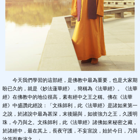
今天我們學習的這部經，是佛教中最為重要，也是大家期
盼已久的，就是《妙法蓮華經》，簡稱為《法華經》。《法華
經》在佛教中的地位很高，素有經中之王之稱。佛在《法華
經》中盛讚此經說：「文殊師利，此《法華經》是諸如來第一
之說，於諸說中最為甚深，末後賜與，如彼強力之王，久護明
珠，今乃與之。文殊師利，此《法華經》諸佛如來秘密之藏，
於諸經中，最在其上，長夜守護，不妄宣說，始於今日，乃與
汝等而敷演之。」