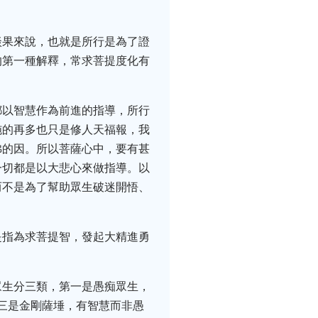
談果來說，也就是所行是為了證
的第一種解釋，常求菩提度化有
都以智慧作為前進的指導，所行
施的再多也只是修人天福報，我
佛的因。所以菩薩心中，要有甚
一切都是以大悲心來做指導。以
而不是為了幫助眾生破迷開悟、
是指為求菩提智，發起大精進勇
眾生分三類，第一是愚痴眾生，
第三是金剛薩埵，有智慧而非愚