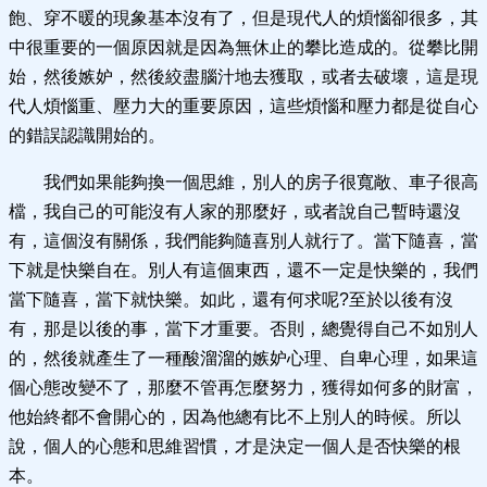
飽、穿不暖的現象基本沒有了，但是現代人的煩惱卻很多，其
中很重要的一個原因就是因為無休止的攀比造成的。從攀比開
始，然後嫉妒，然後絞盡腦汁地去獲取，或者去破壞，這是現
代人煩惱重、壓力大的重要原因，這些煩惱和壓力都是從自心
的錯誤認識開始的。
我們如果能夠換一個思維，別人的房子很寬敞、車子很高
檔，我自己的可能沒有人家的那麼好，或者說自己暫時還沒
有，這個沒有關係，我們能夠隨喜別人就行了。當下隨喜，當
下就是快樂自在。別人有這個東西，還不一定是快樂的，我們
當下隨喜，當下就快樂。如此，還有何求呢?至於以後有沒
有，那是以後的事，當下才重要。否則，總覺得自己不如別人
的，然後就產生了一種酸溜溜的嫉妒心理、自卑心理，如果這
個心態改變不了，那麼不管再怎麼努力，獲得如何多的財富，
他始終都不會開心的，因為他總有比不上別人的時候。所以
說，個人的心態和思維習慣，才是決定一個人是否快樂的根
本。