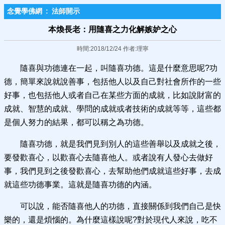
念覺學佛網
:
法師開示
本煥長老：用隨喜之力化解嫉妒之心
時間:2018/12/24 作者:理寧
隨喜與功德連在一起，叫隨喜功德。這是什麼意思呢?功
德，簡單來說就說善事，包括他人以及自己對社會所作的一些
好事，也包括他人或者自己在某些方面的成就，比如說財富的
成就、智慧的成就、學問的成就或者技術的成就等等，這些都
是個人努力的結果，都可以稱之為功德。
隨喜功德，就是我們見到別人的這些善舉以及成就之後，
要發歡喜心，以歡喜心去隨喜他人。或者說有人發心去做好
事，我們見到之後發歡喜心，去幫助他們成就這些好事，去成
就這些功德事業。這就是隨喜功德的內涵。
可以說，能否隨喜他人的功德，直接關係到我們自己是快
樂的，還是煩惱的。為什麼這樣說呢?對於現代人來說，吃不