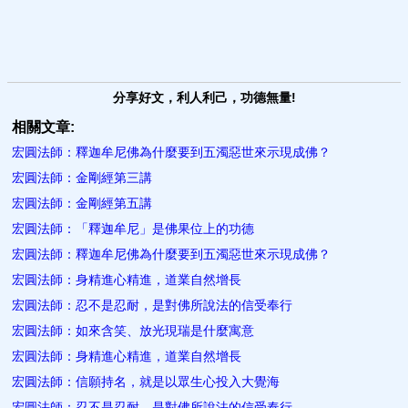
分享好文，利人利己，功德無量!
相關文章:
宏圓法師：釋迦牟尼佛為什麼要到五濁惡世來示現成佛？
宏圓法師：金剛經第三講
宏圓法師：金剛經第五講
宏圓法師：「釋迦牟尼」是佛果位上的功德
宏圓法師：釋迦牟尼佛為什麼要到五濁惡世來示現成佛？
宏圓法師：身精進心精進，道業自然增長
宏圓法師：忍不是忍耐，是對佛所說法的信受奉行
宏圓法師：如來含笑、放光現瑞是什麼寓意
宏圓法師：身精進心精進，道業自然增長
宏圓法師：信願持名，就是以眾生心投入大覺海
宏圓法師：忍不是忍耐，是對佛所說法的信受奉行