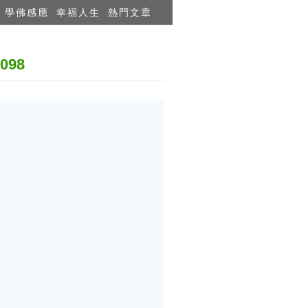
學佛感應
幸福人生
熱門文章
98