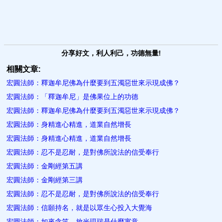
分享好文，利人利己，功德無量!
相關文章:
宏圓法師：釋迦牟尼佛為什麼要到五濁惡世來示現成佛？
宏圓法師：「釋迦牟尼」是佛果位上的功德
宏圓法師：釋迦牟尼佛為什麼要到五濁惡世來示現成佛？
宏圓法師：身精進心精進，道業自然增長
宏圓法師：身精進心精進，道業自然增長
宏圓法師：忍不是忍耐，是對佛所說法的信受奉行
宏圓法師：金剛經第五講
宏圓法師：金剛經第三講
宏圓法師：忍不是忍耐，是對佛所說法的信受奉行
宏圓法師：信願持名，就是以眾生心投入大覺海
宏圓法師：如來含笑、放光現瑞是什麼寓意