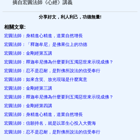
摘自宏圓法師《心經》講義
分享好文，利人利己，功德無量!
相關文章:
宏圓法師：身精進心精進，道業自然增長
宏圓法師：「釋迦牟尼」是佛果位上的功德
宏圓法師：金剛經第五講
宏圓法師：釋迦牟尼佛為什麼要到五濁惡世來示現成佛？
宏圓法師：忍不是忍耐，是對佛所說法的信受奉行
宏圓法師：如來含笑、放光現瑞是什麼寓意
宏圓法師：金剛經第三講
宏圓法師：釋迦牟尼佛為什麼要到五濁惡世來示現成佛？
宏圓法師：金剛經第四講
宏圓法師：身精進心精進，道業自然增長
宏圓法師：信願持名，就是以眾生心投入大覺海
宏圓法師：忍不是忍耐，是對佛所說法的信受奉行