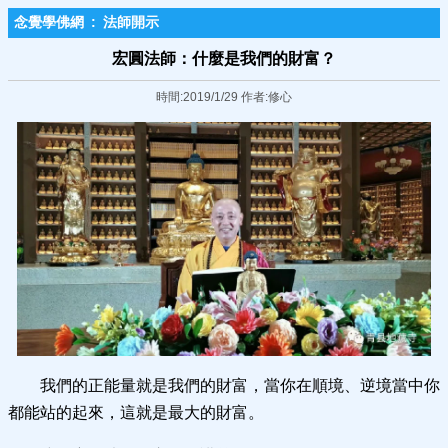
念覺學佛網
:
法師開示
宏圓法師：什麼是我們的財富？
時間:2019/1/29 作者:修心
我們的正能量就是我們的財富，當你在順境、逆境當中你
都能站的起來，這就是最大的財富。