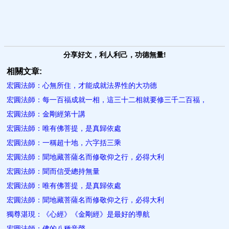
分享好文，利人利己，功德無量!
相關文章:
宏圓法師：心無所住，才能成就法界性的大功德
宏圓法師：每一百福成就一相，這三十二相就要修三千二百福，
宏圓法師：金剛經第十講
宏圓法師：唯有佛菩提，是真歸依處
宏圓法師：一稱超十地，六字括三乘
宏圓法師：聞地藏菩薩名而修敬仰之行，必得大利
宏圓法師：聞而信受總持無量
宏圓法師：唯有佛菩提，是真歸依處
宏圓法師：聞地藏菩薩名而修敬仰之行，必得大利
獨尊湛現：《心經》《金剛經》是最好的導航
宏圓法師：佛的八種音聲