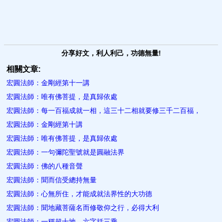
分享好文，利人利己，功德無量!
相關文章:
宏圓法師：金剛經第十一講
宏圓法師：唯有佛菩提，是真歸依處
宏圓法師：每一百福成就一相，這三十二相就要修三千二百福，
宏圓法師：金剛經第十講
宏圓法師：唯有佛菩提，是真歸依處
宏圓法師：一句彌陀聖號就是圓融法界
宏圓法師：佛的八種音聲
宏圓法師：聞而信受總持無量
宏圓法師：心無所住，才能成就法界性的大功德
宏圓法師：聞地藏菩薩名而修敬仰之行，必得大利
宏圓法師：一稱超十地，六字括三乘