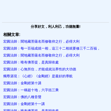
分享好文，利人利己，功德無量!
相關文章:
宏圓法師：聞地藏菩薩名而修敬仰之行，必得大利
宏圓法師：每一百福成就一相，這三十二相就要修三千二百福，
宏圓法師：聞地藏菩薩名而修敬仰之行，必得大利
宏圓法師：唯有佛菩提，是真歸依處
宏圓法師：心無所住，才能成就法界性的大功德
獨尊湛現：《心經》《金剛經》是最好的導航
宏圓法師：金剛經第十講
宏圓法師：一稱超十地，六字括三乘
宏圓法師：佛的八種音聲
宏圓法師：金剛經第十一講
宏圓法師：唯有佛菩提，是真歸依處