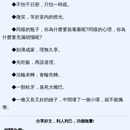
◆不怕千日密，只怕一時疏。
◆微笑，等於室內的燈光。
◆同樣的瓶子，你為什麼要裝毒藥呢?同樣的心理，你為
什麼要充滿煩惱呢?
◆刻薄成家，理無久享。
◆先吃飯，再談道理。
◆法輪未轉，食輪先轉。
◆一顆蛀牙，臭死大嘴巴。
◆一條又長又好的鏈子，中間壞了一個小環，就不能佩
帶。
分享好文，利人利己，功德無量!