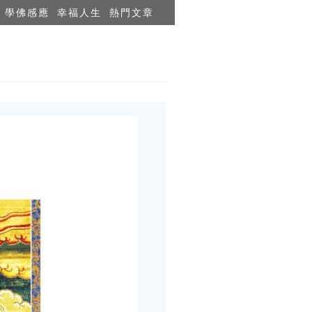
學佛感應
幸福人生
熱門文章