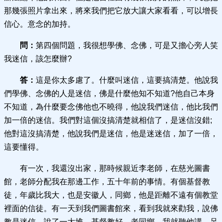
那幾張照片拿出來，將來我們把它放大讓大家看看，可以增長
信心。意念的加持。
問：
第四個問題，我很想學佛、念佛，可是又擔心旁人笑
我迷信，該怎麼辦?
答：
這是你太多慮了。什麼叫迷信，這要搞清楚。他說我
們學佛、念佛的人是迷信，佛是什麼他知不知道?他自己本身
不知道，為什麼要念佛他也不曉得，他說我們迷信，他比我們
加一倍的迷信。我們對這個沒搞清楚就相信了，是迷信沒錯;
他對這沒搞清楚，他說我們是迷信，他是迷迷信，加了一倍，
這要懂得。
有一次，我還沒出家，那時候親近李老師，在慈光圖書
館，老師分配我在那邊工作，五十年前的事情。有個基督教
徒，年歲比我大，也是安徽人，同鄉，他是距離不遠有個教堂
裡面的信徒。有一天到我們圖書館來，看到我就來勸我，說佛
教是迷信，說了一大堆，基督教好。老同鄉，我就聽他講，足