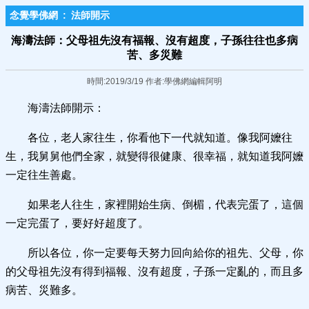
念覺學佛網
:
法師開示
海濤法師：父母祖先沒有福報、沒有超度，子孫往往也多病
苦、多災難
時間:2019/3/19 作者:學佛網編輯阿明
海濤法師開示：
各位，老人家往生，你看他下一代就知道。像我阿嬤往
生，我舅舅他們全家，就變得很健康、很幸福，就知道我阿嬤
一定往生善處。
如果老人往生，家裡開始生病、倒楣，代表完蛋了，這個
一定完蛋了，要好好超度了。
所以各位，你一定要每天努力回向給你的祖先、父母，你
的父母祖先沒有得到福報、沒有超度，子孫一定亂的，而且多
病苦、災難多。