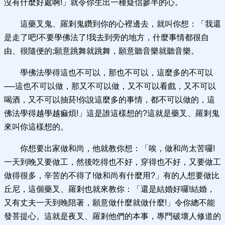
沒有什麼好處啊!」就令你生出一種疑信參半的心。
這藥叉鬼、羅剎鬼鑽到你的心裡邊去，就叫你想：「我還
是走了吧!不要學佛法了!我去到旁的地方，什麼事情都很自
由、很隨便的;願意跳舞就跳舞，願意聽音樂就聽音樂。
學佛法學得這也不可以，那也不可以，這麼多的不可以
──這也不可以做，那又不可以做，又不可以看戲，又不可以
喝酒，又不可以抽菸!你說這麼多的事情，都不可以做的，這
佛法學得越學越痲煩!」這是誰這樣想的?這就是藥叉、羅剎鬼
來叫你這樣想的。
你想要出家做和尚，他就教你想：「唉，做和尚太苦囉!
一天到晚又要做工，然後吃得也不好，穿得也不好，又要做工
做得很多，辛苦的不得了!做和尚有什麼用?」有的人想要做比
丘尼，這個藥叉、羅剎也就來教你：「還是結婚好囉!結婚，
又有丈夫一天到晚陪著，願意做什麼就做什麼!」令你總不能
發菩提心。這就是夜叉、羅剎他們的本事，專門破壞人修道的