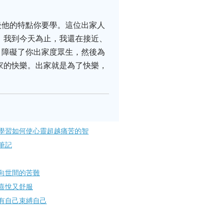
後他的特點你要學。這位出家人
。我到今天為止，我還在接近、
，障礙了你出家度眾生，然後為
家的快樂。出家就是為了快樂，
學習如何使心靈超越痛苦的智
筆記
向世間的苦難
喜悅又舒服
有自己束縛自己