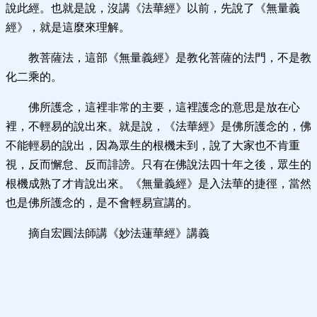
說此經。也就是說，沒講《法華經》以前，先說了《無量義
經》，就是這麼來理解。
教菩薩法，這部《無量義經》是教化菩薩的法門，不是教
化二乘的。
佛所護念，這裡非常的主要，這裡護念的意思是放在心
裡，不輕易的說出來。就是說，《法華經》是佛所護念的，佛
不能輕易的說出，因為眾生的根機未到，說了大家也不肯重
視，反而懈怠、反而誹謗。只有在佛說法四十年之後，眾生的
根機成熟了才肯說出來。《無量義經》是入法華的捷徑，當然
也是佛所護念的，是不會輕易宣講的。
摘自宏圓法師講《妙法蓮華經》講義