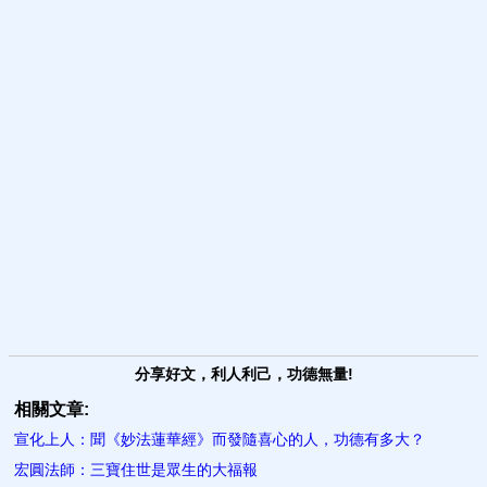
分享好文，利人利己，功德無量!
相關文章:
宣化上人：聞《妙法蓮華經》而發隨喜心的人，功德有多大？
宏圓法師：三寶住世是眾生的大福報