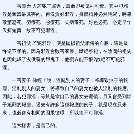
一害壽命 人若犯了罪過，壽命即被鬼神削奪。其中犯邪
淫是奪壽最厲害的。何況貪好邪淫，身體精神必然耗竭，將導
致驚恐死、勞瘵死、惡瘡死、染病毒死。好色必死，必定早年
夭折短壽，故不可犯邪淫。
一害祖父 若犯邪淫，便是拋損祖父相傳的血脈，這是最
忤逆不孝的。因為邪淫會敗害家聲、斷絕祭祀，在陰間的祖先
也因此成了沒供養的餓鬼了，他們豈能不恨?故絕不可犯邪
淫。
一害妻子 佛經上說，淫亂別人的妻子，將導致無子的報
應。淫亂別人的妻女，將導致自己的妻女也被人淫亂的報應。
因此，若犯邪淫，等於是拿自己的妻女去還債，且又會受到斷
子絕嗣的報應。過去有許多這種報應的例子，就是現在及未
來，也必會有相同的因果循環，所以絕不可邪淫。
這六樣害，是害己的。