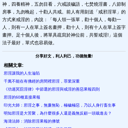
神，四養精神，五勿目看，六戒談穢語，七焚燒淫書，八節制
房事，九勿晚起，十勸人共戒。前人有用刻送「戒邪淫單」的
方式來戒淫的，內說：「每人領一張單，勸十個人，每勸一
人，則有一人在單上簽名畫押，勸十人，則有十人在單上簽字
畫押。足十個人後，將單具疏寫於神位前，共誓戒淫!」這個
法子最好，單式也容易做。
分享好文，利人利己，功德無量!
相關文章:
邪淫讓我的人生淪陷
千萬不能在有佛經的房間裡邪淫，罪業深重
《功過冥罰淫律》中節選的邪淫與戒淫的善惡果報四則
邪淫的60種直接果報
印光大師：邪淫之事，無廉無恥，極穢極惡，乃以人身行畜生事
明知邪淫是大苦聚，為什麼很多人還是義無反顧一頭栽進去？
海濤法師：消除邪淫果報的佛號