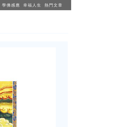
學佛感應
幸福人生
熱門文章