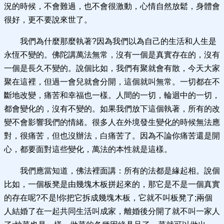
況的時候，不會難過，也不會很激動，心情自然放鬆，身體會
很好，更不要說來世了。
我們為什麼那麼執著?因為我們以為自己的生活和人生是
永恆不變的。佛陀講萬法無常，沒有一個是真實存在的，沒有
一個是長久不變的。說個比如，我們有聚就會有散，今天大家
聚在這裡，但過一會兒就會分開，這個就叫無常。一切都在不
斷地改變，痛苦和幸福也一樣。人間的一切，輪迴中的一切，
都會變化的，沒有不變的。如果我們放下這個執著，所有的改
變不會影響我們的情緒。很多人在外境發生變化的時候無法應
對，很痛苦，但也沒辦法，白痛苦了。因為不論你痛苦還是開
心，都要面對這些變化，萬法的本性就是這樣。
我們應當知道，佛法裡面講：所有的法都是緣起相。說個
比如，一個板凳是由幾塊木板拼起來的，那它是不是一個真實
的存在呢?不是!你把它拆成幾塊木板，它就不叫板凳了;兩個
人結婚了在一起共同生活叫成家，離婚後分開了就不叫一家人