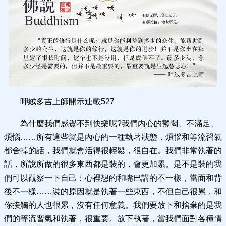
呷絨多吉上師開示連載 527
為什麼我們感覺不到快樂呢?我們內心的鬱悶、不滿足、
煩惱……所有這些就是內心的一種執著狀態，煩惱和等流習氣
都舍掉的話，我們就會活得很輕鬆，很自在。我們非常執著的
話，所說所做的很多東西都是裝的，會更加累。是不是裝的我
們可以觀察一下自己：心裡想的和嘴巴講的不一樣，當面和背
後不一樣……裝的原因就是執著一些東西，不但自己很累，和
你接觸的人也很累，沒有任何意義。我們要放下和捨棄的是我
們的等流習氣和執著，很重要。放下執著，當我們面對各種情