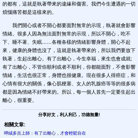
的都有，這就是執著帶來的違緣和傷害。我們今生遭遇的一切
煩惱痛苦都是這樣來的。
我們開心或者不開心都要面對無常的示現，執著就會影響
情緒。很多人因為無法面對無常的示現，所以不開心，吃不
下、睡不著、失眠……各種各樣的情緒影響身體，開心不起
來，健康的身體也沒了，這就是執著帶來的，所以我們要放下
執著，生起出離心。有了出離心，今生幸福，來生也會成就;
有了出離心，不管你順利或者不順利，你都能面對，不會影響
情緒，生活也很正常，身體也很健康。現在很多人得癌症，和
心情有很大的關係，像心肌梗塞、女人的乳腺癌等等的很多病
都是因為情緒不好帶來的。所以，每一個人首先一定要生起出
離心，很重要。
分享好文，利人利己，功德無量!
相關文章:
呷絨多吉上師：有了出離心，才會輕鬆自在