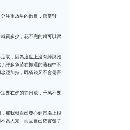
過分注重放生的數目，應當對一
生就買多少，花不完的錢可以留
不足取，因為這世上沒有聽說誰
成了許多魚苗在搬運的過程中不
們念經加持，既省錢又不會傷害
一定要在佛的節日放，千萬不要
間，那我就自己發心到市場上根
德不為人知。而且自己確實發了