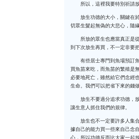
所以，這裡我要特別祈請
放生功德的大小，關鍵在
切眾生髮起無偽的大悲心，隨
所放的眾生也應當真正是
到下次放生再買，不一定非要
有些居士專門到魚場預訂
買魚苗來吃，而魚苗的繁殖是
必要地死亡，雖然給它們念經
生命。我們可以把省下來的錢
放生不要過分追求功德，
讓生意人抓住我們的規律。
放生也不一定要許多人集
據自己的能力買一些來自己念
心，所以功德反而比大家一起