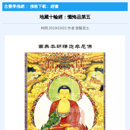
念覺學佛網
:
佛教下載
:
經書
地藏十輪經：懺悔品第五
時間:2019/10/22 作者:善醫居士