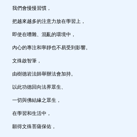
我們會慢慢習慣，
把越來越多的注意力放在學習上，
即使在嘈雜、混亂的環境中，
內心的專注和寧靜也不易受到影響。
文殊啟智筆，
由樹德岩法師舉辦法會加持。
以此功德回向法界眾生、
一切與佛結緣之眾生，
在學習和生活中，
願得文殊菩薩保佑，