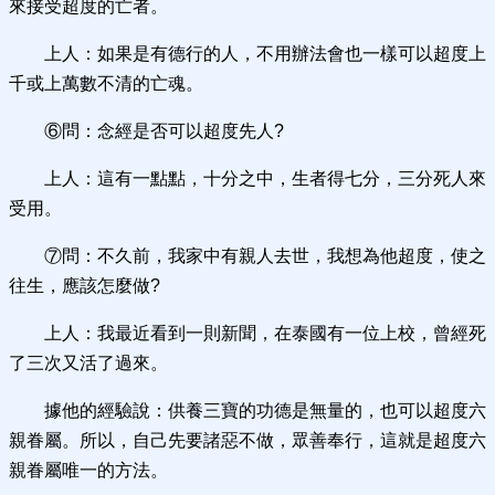
來接受超度的亡者。
上人：如果是有德行的人，不用辦法會也一樣可以超度上
千或上萬數不清的亡魂。
⑥問：念經是否可以超度先人?
上人：這有一點點，十分之中，生者得七分，三分死人來
受用。
⑦問：不久前，我家中有親人去世，我想為他超度，使之
往生，應該怎麼做?
上人：我最近看到一則新聞，在泰國有一位上校，曾經死
了三次又活了過來。
據他的經驗說：供養三寶的功德是無量的，也可以超度六
親眷屬。所以，自己先要諸惡不做，眾善奉行，這就是超度六
親眷屬唯一的方法。