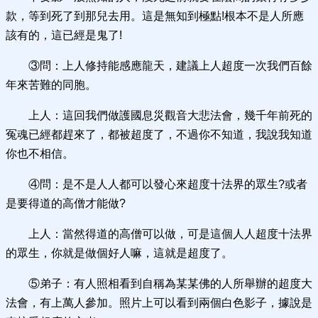
款，等到死了到那兒去用。這是無知到極點!根本不是人所應
該有的，這已經是鬼了!
③問：上人修持能感應龍天，建議上人超度一次我們百餘
年來苦難的同胞。
上人：這回我們做護國息災觀音大悲法會，幾千年前死的
冤魂已經都趕來了，都被超度了，不過你不知道，我說我知道
你也不相信。
④問：是不是人人都可以發心來超度十法界的眾生?或者
是要得道的高僧才能做?
上人：當然得道的高僧可以做，可是這個人人超度十法界
的眾生，你就是做個好人嘛，這就是超度了。
⑤弟子：有人照相看到自稱為某某佛的人所舉辦的超度大
法會，有上萬人參加。照片上可以看到兩個白色影子，據說是