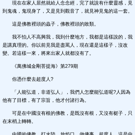
現在在家人居然就給人念念經，完了就說有什麼靈感，見
到鬼魂，鬼現身了，又是見到觀音了，就見神見鬼的這一套。
這是佛教裡頭的蟲子，佛教裡頭的敗類。
我不怕人不高興我，我到什麼地方，我都是這樣說的，我
是講真理的。你以前見我是盡罵人，現在還是這樣子，沒改
變。若這樣一來，將來出家人就都沒有了。
《萬佛城金剛菩提海》第279期
你憑什麼去超度人?
「人能弘道，非道弘人」，我們人怎麼能弘道呢?人因為
他有了目標，有了宗旨，他才付諸行為。
可是在中國沒有根的佛教，是既沒有根，又沒有梃子，只
在末梢上轉轉。
中國的佛教，打水陸、放焰口、做佛事、超度人，這是中