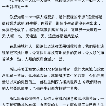
那現在人一天比一天墮落，就搞得這世界一天不如一天，
一天就壞過一天!
你想知道cancer病人這麼多，是什麼樣的來源?這些都是
從殺業造成的!殺生哪，你看看，那個小生命還沒有生出來，
你就把他殺了，這種怨氣該多厲害!所以，這世界一天壞過一
天;人呢，也一天壞過一天。這些都是殺業造成!
在萬佛城的人，因為知道這種因果循環報應，我們要把這
種業把它挽回來，令這個世界沒有那麼多的災難，令人類的痛
苦減少一點，人類的疾病也減少一點。
所以籍著王姓女孩生cancer這個機會，我們大家誠心誠意
念地藏王菩薩。念地藏菩薩，就能減少眾生的罪業，令他們無
量劫以來的冤親債主，都往生到西方極樂世界去;令我們所有
的人的冤親債主，也都往生到西方極樂世界去。
所以籍著這個機會，我們大家誠心誠意來念地藏菩薩，一
方面是幫助其他有病、有痛苦的人，一方面也超度自己過去生