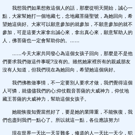
我想我們如果想救這個人的話，那麼從明天開始，誠心一
點，大家幫她打一個地藏七，念地藏菩薩聖號，為她回向，希
望她這病好。大家可以願意參加的就參加，不願意參加的就不
參加，可是這要大家拿出誠心來，拿出真心來，願意幫助人的
人，佛菩薩也一定會幫助你的。……
……今天大家共同發心為這個女孩子回向，那麼是不是他
們要求我們做這件事呢?沒有的。雖然她家裡所有的親戚朋友
沒有人知道，但我們現在為她回向，希望她這個病好。
我們佛教做事情，不一定要別人要求才做，我們覺得這個
人可憐，就儘儘我們的心;仰仗觀音菩薩的大威神力，仰仗地
藏王菩薩的大威神力，幫助這個女孩子。
她能恢復知覺當然好了，要是她的業障重，不能恢復，我
們也盡到我們一點心了。所以就這一點，各位應該努力!
現在世界一天比一天災難多，修道的人一天比一天少，犯