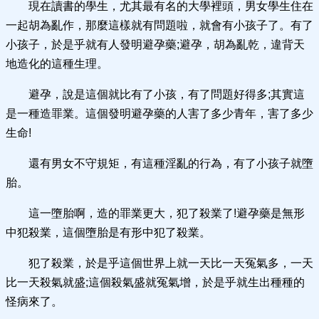
現在讀書的學生，尤其最有名的大學裡頭，男女學生住在
一起胡為亂作，那麼這樣就有問題啦，就會有小孩子了。有了
小孩子，於是乎就有人發明避孕藥;避孕，胡為亂乾，違背天
地造化的這種生理。
避孕，說是這個就比有了小孩，有了問題好得多;其實這
是一種造罪業。這個發明避孕藥的人害了多少青年，害了多少
生命!
還有男女不守規矩，有這種淫亂的行為，有了小孩子就墮
胎。
這一墮胎啊，造的罪業更大，犯了殺業了!避孕藥是無形
中犯殺業，這個墮胎是有形中犯了殺業。
犯了殺業，於是乎這個世界上就一天比一天冤氣多，一天
比一天殺氣就盛;這個殺氣盛就冤氣增，於是乎就生出種種的
怪病來了。