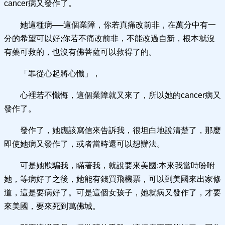
cancer病又發作了。
她這種病──這個業障，你若真痛改前非，在萬分中有一
分的希望可以好;你若不痛改前非，不能改過自新，根本就沒
有藥可救的，也沒有佛菩薩可以救得了的。
「罪從心起將心懺」，
心裡若不懺悔，這個業障就又來了，所以她的cancer病又
發作了。
發作了，她應該寫信來告訴我，很坦白地說清楚了，那麼
即使她病又發作了，或者當時還可以想辦法。
可是她欺騙我，瞞著我，就說要來美國;本來我當時吩咐
她，等病好了之後，她能有錢買飛機票，可以到美國來出家修
道，這是要病好了。可是這個女孩子，她就病又發作了，才要
來美國，要來死到萬佛城。