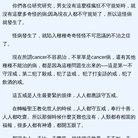
你們各位研究研究，男女沒有這麼樣瘋狂不守規矩時，就
沒有這麼多奇怪的病;因為現在人都不守規矩了，所以這怪病
就發生了。
怪病發生了，就陷入種種奇奇怪怪不可思議的不治之症
了。
現在所謂cancer不容易治，不單單是cancer病，還有其他
種種不能治的病，都是因為這種問題生出來的──這是第一不
守淫戒，第二犯了殺戒，犯了盜戒， 犯了打妄語的戒，犯了
飲酒的戒。
這五戒是人生最要緊的規律，人人都應該守五戒。
在轉輪聖王教化世人的時候，人人都守五戒，奉行十善，
人人都吃齋。所以那個時候什麼災難也沒有，人類都有相當的
福報，很多人都有神通，都開五眼了。