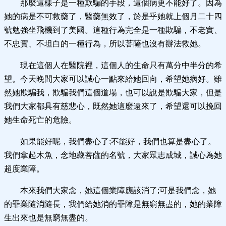
那麼這樣子是一種欺騙的手段，這個病更不能好了。因為
她的病是不可救藥了，醫藥無效了，於是乎她就上個月二十四
號勉強坐飛機到了美國。這種行為完全是一種欺騙，不老實、
不忠實、不坦白的一種行為，所以菩薩也沒有辦法救她。
現在這個人在醫院裡，這個人的生命只有萬分中半分的希
望。今天晚間大家可以誠心一點來給她回向，希望她病好。雖
然她欺騙我，欺騙我們這個道場，也可以說是欺騙大家，但是
我們大家都具有慈悲心，既然她這麼遠來了，希望還可以挽回
她生命死亡的危險。
如果能好呢，我們盡心了;不能好，我們也算是盡心了。
我們拿起木魚，念地藏菩薩的名號，大家眾志成城，誠心為她
超度業障。
本來我們大家念，她這個業障應該消了;可是我們念，她
的罪業隨消隨長，我們給她消的罪障是無窮無盡的，她的業障
生出來也是無窮無盡的。