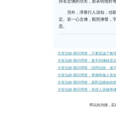
持名念佛的功夫，那表明他對
另外，淨業行人須知，信
定。若一心念佛，觀照佛聲，
思。
大安法師·開示問答：只要至誠了教
大安法師·開示問答：查不到佛經原
大安法師·開示問答：請問法師，弟
大安法師·開示問答：學佛和做人貴
大安法師·開示問答：面對這繽紛的
大安法師·開示問答：有些人說修學
即以此功德，莊