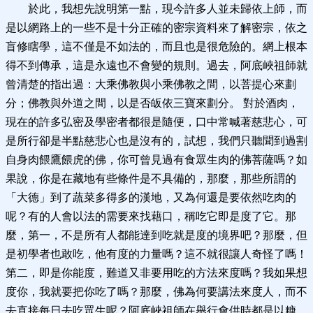
於此，我想先說明第一點，現今許多人並未歸依上師，而
是以網路上的一些不是十分正確的密宗資料來了解密宗，依之
盲修瞎學，這不僅是不如法的，而且也是很危險的。網上根本
得不到傳承，這是永遠也不會變的規則。過去，阿底峽祖師就
曾清楚的指出過：大乘佛教與小乘佛教之間，以菩提心來劃
分；佛教與外道之間，以是否皈依三寶來劃分。 對於酒肉，
現在的許多弘密及學密者都很是隨便，口中常喊著慈悲心，可
是所行卻是半點慈悲心也是沒有的，試想，我們只聽聞到過割
自身肉餵鷹餵虎的佛，你可曾見過有食眾生肉的佛菩薩嗎？如
果說，你是在藏地有些條件是不具備的，那麼，那些所謂的
「大德」到了蔬菜多得多的漢地，又為何還是要依然吃肉的
呢？有的人會以法的需要來找藉口，稱吃它即是度了它。那
麼，第一，不是所有人都能達到吃就是度的境界吧？那麼，但
是初學者也敢吃，他有度的力量嗎？這不就很讓人奇怪了嗎！
第二，即是你能度，難道又非要用吃的方法來度嗎？我如果想
度你，我就要把你吃了嗎？那麼，佛為何要講法來度人，而不
去直接每日去吃眾生呢？阿底峽祖師在舉行會供時都是以糖、