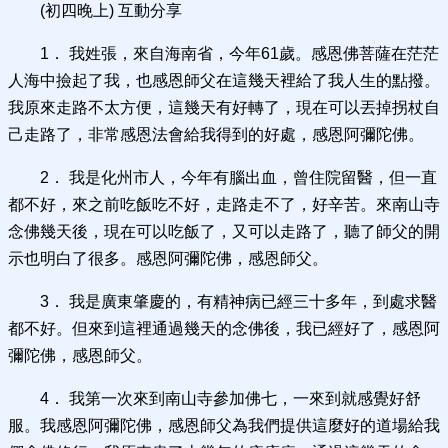
(初四晚上) 互動分享
1． 我姓張，來自海南省，今年61歲。感恩佛菩薩在茫茫
人海中撿起了我，也感恩師父在這幾天裡給了我人生的點撥。
我原來走路不太方便，這幾天有好轉了，現在可以丟掉拐杖自
己走路了，非常感恩法會給我得到的好處，感恩阿彌陀佛。
2． 我是化州市人，今年有腦出血，曾住院留醫，但一直
都不好，來之前吃飯吃不好，走路走不了，好辛苦。來南山寺
念佛幾天後，現在可以吃飯了，又可以走路了，聽了師父的開
示也明白了很多。感恩阿彌陀佛，感恩師父。
3． 我是廣東肇慶的，有精神病已經三十多年，到處求醫
都不好。但來到這裡通過幾天的念佛後，我已經好了，感恩阿
彌陀佛，感恩師父。
4． 我第一次來到南山寺參加佛七，一來到就感覺好舒
服。我感恩阿彌陀佛，感恩師父為我們提供這麼好的道場給我