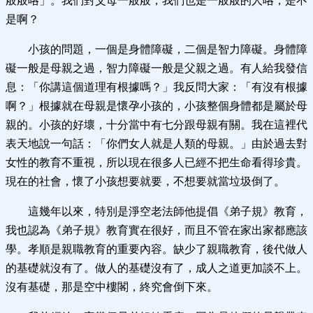
般般咯」。我們對父母一般般，我們也是一般般的人咯，是不
是啊？
小孩的問題，一個是身體障礙，二個是智力障礙。身體障
礙一般是母親之過，智力障礙一般是父親之過。有人給我發信
息：「你講這個道理有根據嗎？」我反問大家：「有沒有根據
啊？」根據就在母親是懷孕小孩的，小孩整個身體都是屬於母
親的。小孩的好壞，十分當中有七分跟母親有關。我在這裡代
表天地說一句話：「你們女人就是人類的母親。」由於過去對
女性的教育不重視，所以現在很多人已經不把生命看得珍貴。
現在的社會，懷了小孩想要就要，不想要就當垃圾倒了。
這幾年以來，特別是淨空老法師他提倡《弟子規》教育，
我也認為《弟子規》教育實在很好，而且不管在家出家都應該
學。孝順是親職教育的重要內容。缺少了親職教育，後代做人
的基礎就沒有了。做人的基礎沒有了，成人之道更加談不上。
沒有基礎，那是空中樓閣，終究會倒下來。