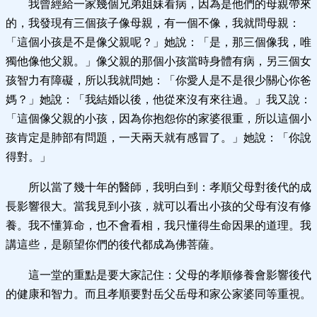
我曾經給一家幾個兄弟姐妹看病，因為是他們的母親帶來
的，我發現有三個孩子像母親，有一個不像，我就問母親：
「這個小孩是不是像父親呢？」她說：「是，那三個像我，唯
獨他像他父親。」像父親的那個小孩當時身體有病，另三個女
孩智力有障礙，所以我就問她：「你愛人是不是很少關心你爸
媽？」她說：「我結婚以後，他從來沒有來往過。」我又說：
「這個像父親的小孩，因為你抱怨你的家婆很重，所以這個小
孩肯定是肺部有問題，一天兩天就有感冒了。」她說：「你說
得對。」
所以當了幾十年的醫師，我明白到：孝順父母對後代的成
長影響很大。當我見到小孩，就可以看出小孩的父母有沒有修
養。我不懂算命，也不會看相，我只懂得生命因果的道理。我
講這些，是願望你們的後代都成為佛菩薩。
這一堂的重點是要大家記住：父母的孝順修養會影響後代
的健康和智力。而且孝順要對岳父岳母和家公家婆同等重視。