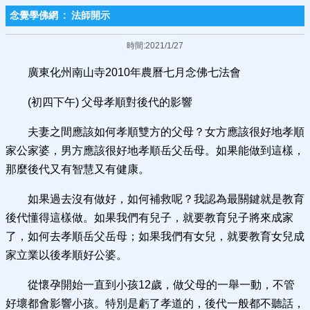
念覺學佛網
:
法師開示
時間:2021/1/27
廣東化州南山寺2010年農曆七月念佛七法會
(初四下午) 父母孝順對後代的影響
夫妻之間應該如何孝順雙方的父母？女方應該很好地孝順
家公家婆，男方應該很好地孝順岳父岳母。如果能做到這樣，
那麼後代又有智慧又有健康。
如果過去沒有做好，如何補救呢？我認為最關鍵就是教育
後代懂得這樣做。如果我們有兒子，就要教育兒子將來成家
了，如何去孝順岳父岳母；如果我們有女兒，就要教育女兒成
家立業以後孝順好公婆。
從懷孕開始一直到小孩12歲，做父母的一舉一動，不管
好壞都會影響小孩。特別是虧了孝道的，後代一般都不聽話，