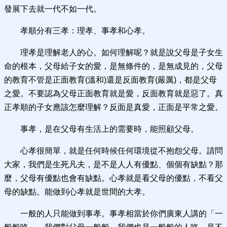
發展下去就一代不如一代。
孝順分有三孝：理孝、事孝和心孝。
理孝是理解老人的心。如何理解呢？就是說父母是子女生
命的根本，父母給子女的愛，是無條件的，是無成見的，父母
的教育不管是正面教育(溫和)還是反面教育(嚴厲)，都是父母
之愛。不要認為父母正面教育就是愛，反面教育就是惡了。真
正孝順的子女應該怎麼理解？反面是真愛，正面是平常之愛。
事孝，是在父母有生活上的需要時，能照顧父母。
心孝很簡單，就是任何時候任何環境從不抱怨父母。請問
大家，我們是生死凡夫，是不是人人有優點、個個有缺點？那
麼，父母有優點也會有缺點。心孝就是看父母的優點，不看父
母的缺點。能做到心孝就是世間的大孝。
一般的人只能做到事孝。事孝相當於你們廣東人講的「一