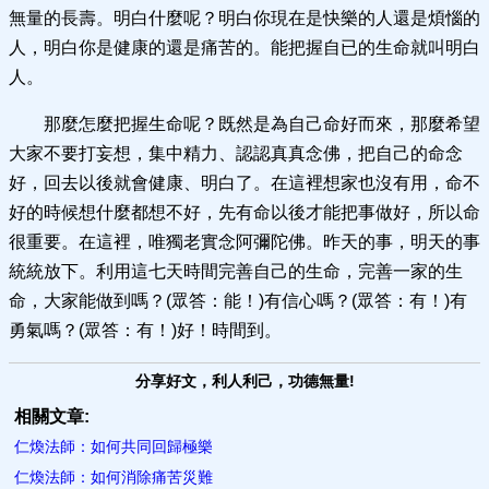
無量的長壽。明白什麼呢？明白你現在是快樂的人還是煩惱的
人，明白你是健康的還是痛苦的。能把握自已的生命就叫明白
人。
那麼怎麼把握生命呢？既然是為自己命好而來，那麼希望
大家不要打妄想，集中精力、認認真真念佛，把自己的命念
好，回去以後就會健康、明白了。在這裡想家也沒有用，命不
好的時候想什麼都想不好，先有命以後才能把事做好，所以命
很重要。在這裡，唯獨老實念阿彌陀佛。昨天的事，明天的事
統統放下。利用這七天時間完善自己的生命，完善一家的生
命，大家能做到嗎？(眾答：能！)有信心嗎？(眾答：有！)有
勇氣嗎？(眾答：有！)好！時間到。
分享好文，利人利己，功德無量!
相關文章:
仁煥法師：如何共同回歸極樂
仁煥法師：如何消除痛苦災難