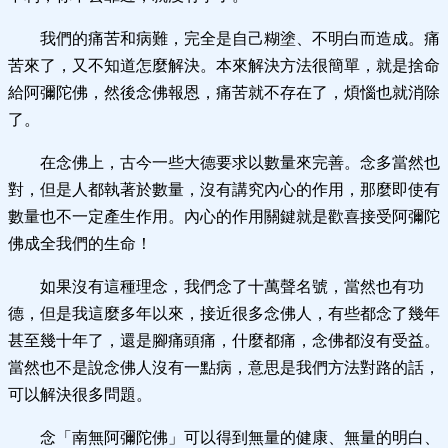
我們的痛苦和病難，完全是自己糊塗、不明白而造成。痛
苦來了，又不知道怎麼解決。本來解決方法很簡單，就是捨命
給阿彌陀佛，然後念佛報恩，痛苦就不存在了，煩惱也就消除
了。
在念佛上，古今一些大德要求以數量來完善。念多當然也
對，但是人都執著於數量，沒有講究內心的作用，那麼即使有
數量也不一定產生作用。內心的作用關鍵就是歡喜接受阿彌陀
佛成全我們的生命！
如果沒有這種理念，我們念了十萬聲名號，當然也有功
德，但是我這麼多年以來，接近很多念佛人，有些都念了幾年
甚至幾十年了，還是腳痛頭痛，什麼都痛，念佛都沒有受益。
當然也不是說念佛人沒有一點病，意思是我們方法對路的話，
可以解決很多問題。
念「南無阿彌陀佛」可以得到無量的健康、無量的明白、