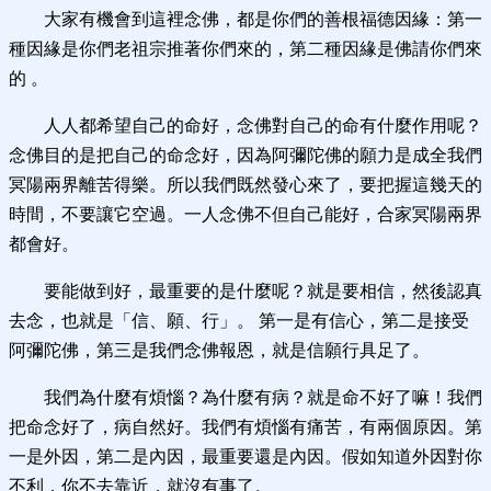
大家有機會到這裡念佛，都是你們的善根福德因緣：第一
種因緣是你們老祖宗推著你們來的，第二種因緣是佛請你們來
的 。
人人都希望自己的命好，念佛對自己的命有什麼作用呢？
念佛目的是把自己的命念好，因為阿彌陀佛的願力是成全我們
冥陽兩界離苦得樂。所以我們既然發心來了，要把握這幾天的
時間，不要讓它空過。一人念佛不但自己能好，合家冥陽兩界
都會好。
要能做到好，最重要的是什麼呢？就是要相信，然後認真
去念，也就是「信、願、行」。 第一是有信心，第二是接受
阿彌陀佛，第三是我們念佛報恩，就是信願行具足了。
我們為什麼有煩惱？為什麼有病？就是命不好了嘛！我們
把命念好了，病自然好。我們有煩惱有痛苦，有兩個原因。第
一是外因，第二是內因，最重要還是內因。假如知道外因對你
不利，你不去靠近，就沒有事了。