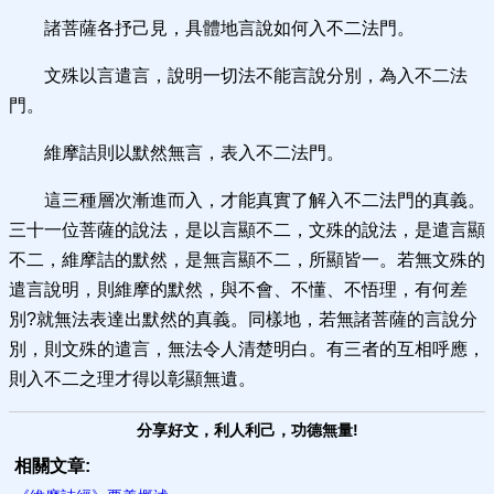
諸菩薩各抒己見，具體地言說如何入不二法門。
文殊以言遣言，說明一切法不能言說分別，為入不二法
門。
維摩詰則以默然無言，表入不二法門。
這三種層次漸進而入，才能真實了解入不二法門的真義。
三十一位菩薩的說法，是以言顯不二，文殊的說法，是遣言顯
不二，維摩詰的默然，是無言顯不二，所顯皆一。若無文殊的
遣言說明，則維摩的默然，與不會、不懂、不悟理，有何差
別?就無法表達出默然的真義。同樣地，若無諸菩薩的言說分
別，則文殊的遣言，無法令人清楚明白。有三者的互相呼應，
則入不二之理才得以彰顯無遺。
分享好文，利人利己，功德無量!
相關文章: