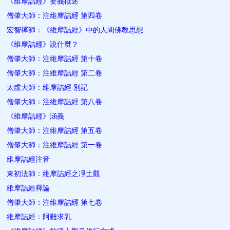
《維摩詰經》要義概述
僧肇大師：注維摩詰經 第四卷
宏智禪師：《維摩詰經》中的人間佛教思想
《維摩詰經》說什麼？
僧肇大師：注維摩詰經 第十卷
僧肇大師：注維摩詰經 第二卷
太虛大師：維摩詰經 別記
僧肇大師：注維摩詰經 第八卷
《維摩詰經》涵義
僧肇大師：注維摩詰經 第五卷
僧肇大師：注維摩詰經 第一卷
維摩詰經注音
東初法師：維摩詰經之凈土觀
維摩詰經釋論
僧肇大師：注維摩詰經 第七卷
維摩詰經：阿難求乳