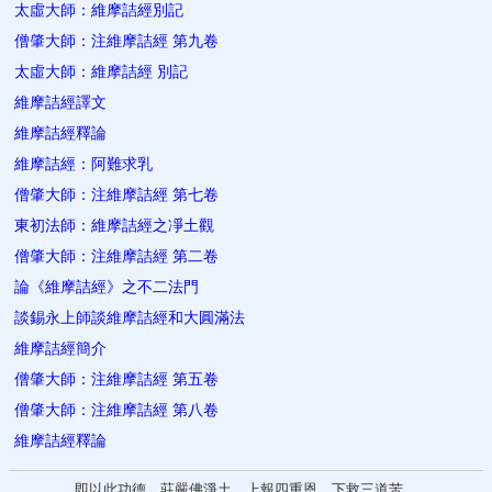
太虛大師：維摩詰經別記
僧肇大師：注維摩詰經 第九卷
太虛大師：維摩詰經 別記
維摩詰經譯文
維摩詰經釋論
維摩詰經：阿難求乳
僧肇大師：注維摩詰經 第七卷
東初法師：維摩詰經之凈土觀
僧肇大師：注維摩詰經 第二卷
論《維摩詰經》之不二法門
談錫永上師談維摩詰經和大圓滿法
維摩詰經簡介
僧肇大師：注維摩詰經 第五卷
僧肇大師：注維摩詰經 第八卷
維摩詰經釋論
即以此功德，莊嚴佛淨土。上報四重恩，下救三道苦。