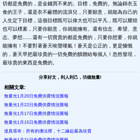
切都是免費的，是金錢買不來的。目標，免費的。無論錦衣玉
食的王子，還是衣不蔽體的流浪兒，只要願意，就能為自己的
人生定下目標，這個目標既可以偉大也可以平凡，既可以耀煌
也可以樸素，只要你願意，你就能擁有。還有信念、希望、意
志、夢想……還有一切寶貴的都是免費的，只要你想要，你就
能擁有！不要對著蒼天唉聲嘆氣！蒼天是公正的，更是慷慨
的，蒼天早把最珍貴的一切免費的饋贈給每個人！忽然發現，
最珍貴的東西是免費的。
分享好文，利人利己，功德無量!
相關文章:
無量光1月20日免費供齋情況匯報
無量光1月22日免費供齋情況匯報
無量光1月17日免費供齋情況匯報
無量光1月15日免費供齋情況匯報
達真堪布：所有的佛法裡，十二緣起最為珍貴
無量光1月21日免費供齋情況匯報