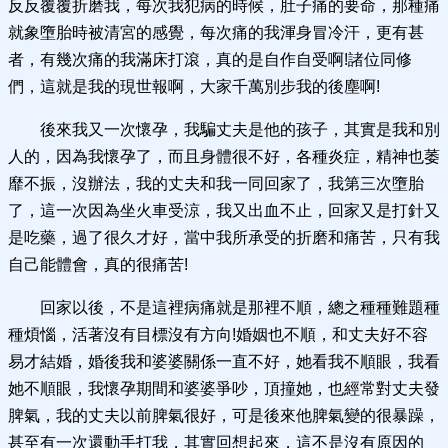
反反覆覆折磨我，每次我犯病的時候，肚子痛的要命，那種痛
就象墮胎時被清宮的感覺，每次痛的我渾身冒冷汗，更有甚
者，有幾次痛的我滿床打滾，真的是自作自受啊!諸位同修
們，這就是我的現世報啊，大家千萬別步我的後塵啊!
後來我又一次懷孕，我騙丈夫是他的孩子，其實是我和別
人的，因為我懷孕了，而且身體很不好，各種炎症，精神也萎
靡不振，沒辦法，我的丈夫和我一同回家了，我第三次墮胎
了，這一次因為坐火車受涼，我又出血不止，回家又是打針又
是吃藥，過了很久才好，當中我所承受的折磨和痛苦，只有我
自己能體會，真的很痛苦!
回家以後，不是這裡病痛就是那裡不順，總之種種難題種
種煩惱，活著沒有目標沒有方向!婚姻也不順，和丈夫好不容
易才結婚，婚後我和婆婆關係一直不好，她看我不順眼，我看
她不順眼，我懷孕期間和婆婆爭吵，頂撞她，也經常對丈夫發
脾氣，我的丈夫以前脾氣很好，可是後來他脾氣變的很暴躁，
甚至有一次還動手打我，其實回想起來，這不是沒有原因的