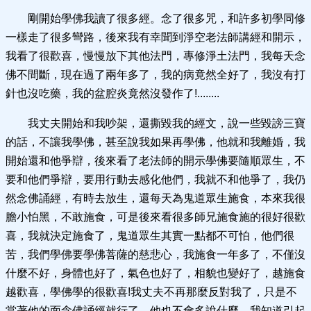
剛開始學佛我讀了很多經。念了很多咒，和許多初學同修
一樣走了很多彎路，後來我有幸聞到淨空老法師講經和開示，
我看了很歡喜，慢慢放下其他法門，專修淨土法門，我每天念
佛不間斷，現在過了兩年多了，我的病竟然全好了，我沒有打
針也沒吃藥，我的盆腔炎竟然沒發作了!........
我丈夫開始和我吵架，還撕毀我的經文，說一些毀謗三寶
的話，不讓我學佛，甚至說我如果再學佛，他就和我離婚，我
開始還和他爭辯，後來看了老法師的開示學佛要隨順眾生，不
要和他們爭辯，要用行動去感化他們，我就不和他爭了，我仍
然念佛誦經，有時去放生，還每天為鬼道眾生施食，本來我很
膽小怕黑，不敢施食，可是後來看很多師兄施食施的很好很歡
喜，我就決定施食了，鬼道眾生其實一點都不可怕，他們很
苦，我們學佛要學佛菩薩的慈悲心，我施食一年多了，不僅沒
什麼不好，身體也好了，氣色也好了，相貌也變好了，越施食
越歡喜，學佛學的很歡喜!我丈夫不再那麼反對我了，只是不
當著他的面念佛誦經就行了，他也不會多說什麼，我知道引起