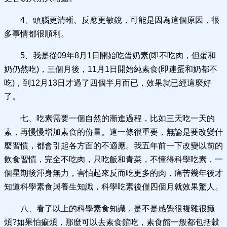
4、頭腦更清晰、反應更敏銳，可能是因為這個原因，很
多事情都很順利。
5、我是從09年8月1日開始吃蛋奶素(即不吃肉，但蛋和
奶仍然吃)，三個月後，11月1日開始純素食(即連蛋和奶都不
吃)，到12月13日才過了四個半月而已，效果就已經這麼好
了。
七、吃素需要一個自然的漸進過程，比如三天吃一天的
素，再慢慢增加素食的份量。這一條很重要，無論是要改變什
麼習慣，都會引起各方面的不適應。我五年前一下改變以前的
飲食習慣，完全不吃肉，只吃飯和青菜，不懂得科學吃素，一
個星期後渾身無力，害怕起來反而吃更多的肉，痛苦幾年後才
知道科學素食與養生知識，科學吃素後僅四個月就效果驚人。
八、看了以上的科學素食知識，是不是感覺很複雜很痲
煩?如果怕痲煩，那麼可以去素食館吃，素食館一般都包括穀