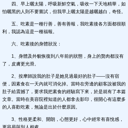
四、早上曬太陽，呼吸新鮮空氣，吸收一下天地精華，如
怕曬黑的人則不要嘗試，但我早上曬太陽是越曬越白，奇怪。
五、吃素是一種行善，善有善報，我吃素後各方面都很順
利，我認為這是一種福報。
六、吃素後的身體狀況：
1、身體及外貌恢復到八年前的狀態，身上的贅肉都沒有
了，皮膚更光滑。
2、按摩師說我的肚子是她見過最好的肚子——沒有宿
便，因素食在一天內就可消化掉。當時在旁邊的顧客說被我的
肚子給震撼了，要求我把素食的經驗寫下來，於是就有了本篇
文章。當時在美容院裡知道的人都拿去影印，很開心有這麼多
的人喜歡吃素，無論是出於什麼原因。
3、性格更柔和、開朗，心態更好，心中經常有喜悅感，
更容易與別人相處。