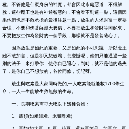
種。不管他是什麼身份的神魔，都會因此永處惡道，不得解
脫，這些魔王也是有神通智慧的，不會看不到這一點，這個因
果他們也是不敢承擔的最後注意一點，放生的人求財富一定要
合理，不要和佛菩薩漫天要價，不要把放生和發財等同起來，
不要把放生作為發財的一個手段，那樣就不是發菩薩心了。
因為放生是如此的重要，又是如此的不可思議，所以魔王
雖不敢加害，但是卻又想破壞，怎麼辦呢，他們只能通過一些
別的法子，來打擊你，使你自已退心，到時，就不是他的過失
了，是你自已不想放的，各位同修，切記呀。
放生與吃素是大家同時做的,一人吃素能就能救1700條生
命，一人一生能放生救無數的生命。
一、長期吃素需每天吃以下幾種食物：
1、穀類(如粗細糧、米麵雜糧)
2、豆類(如大豆、紅豆、綠豆，還有豆製品，如豆腐、豆