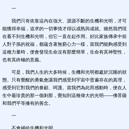
一
我們只有依靠這內在強大、源源不斷的生機和光明，才可
能獲得幸福，追求的一切事情才得以成熟與成就。雖然我們現
在看不到生機和光明，但它一直在起作用。好比家族傳承中前
人對子孫的祝福，都蘊含著無窮心力一樣，當我們能夠感受到
這種力量時，便會發現生命沒有那麼簡單，生命有其神聖性，
也有其終極的意義。
可是，我們人生的大多時候，生機和光明都處於沉睡的狀
態。只有覺醒的勇氣會讓我們感受到宇宙中普遍存在的真理，
感受到它對我們的眷顧、呵護。當我們為此而感動時，便在人
生中最珍貴的那一個剎那，覺知到這種偉大的光明——佛菩薩
和我們平等擁有的善念。
一
不會補給生機和光明