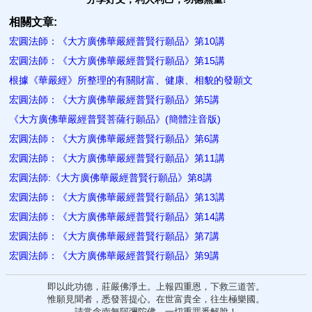
相關文章:
宏圓法師：《大方廣佛華嚴經普賢行願品》第10講
宏圓法師：《大方廣佛華嚴經普賢行願品》第15講
根據《華嚴經》所整理的有關財富、健康、相貌的發願文
宏圓法師：《大方廣佛華嚴經普賢行願品》第5講
《大方廣佛華嚴經普賢菩薩行願品》(簡體注音版)
宏圓法師：《大方廣佛華嚴經普賢行願品》第6講
宏圓法師：《大方廣佛華嚴經普賢行願品》第11講
宏圓法師:《大方廣佛華嚴經普賢行願品》第8講
宏圓法師：《大方廣佛華嚴經普賢行願品》第13講
宏圓法師：《大方廣佛華嚴經普賢行願品》第14講
宏圓法師：《大方廣佛華嚴經普賢行願品》第7講
宏圓法師：《大方廣佛華嚴經普賢行願品》第9講
即以此功德，莊嚴佛淨土。上報四重恩，下救三道苦。
惟願見聞者，悉發菩提心。在世富貴全，往生極樂國。
請常念南無阿彌陀佛，一切重罪悉解脫！