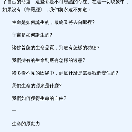
了自己的命運，這些都是不可思議的存在。在這一切現象中，
如果沒有《華嚴經》，我們將永遠不知道：
生命是如何誕生的，最終又將去向哪裡?
宇宙是如何誕生的?
諸佛菩薩的生命品質，到底有怎樣的功德?
我們擁有的生命到底有怎樣的過患?
諸多看不見的因緣中，到底什麼是需要我們安住的?
我們生命的源泉是什麼?
我們如何獲得生命的自由?
一
生命的原動力