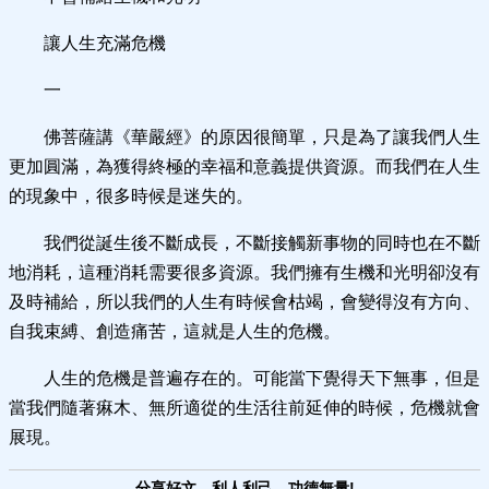
讓人生充滿危機
一
佛菩薩講《華嚴經》的原因很簡單，只是為了讓我們人生
更加圓滿，為獲得終極的幸福和意義提供資源。而我們在人生
的現象中，很多時候是迷失的。
我們從誕生後不斷成長，不斷接觸新事物的同時也在不斷
地消耗，這種消耗需要很多資源。我們擁有生機和光明卻沒有
及時補給，所以我們的人生有時候會枯竭，會變得沒有方向、
自我束縛、創造痛苦，這就是人生的危機。
人生的危機是普遍存在的。可能當下覺得天下無事，但是
當我們隨著痳木、無所適從的生活往前延伸的時候，危機就會
展現。
分享好文，利人利己，功德無量!