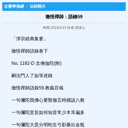
念覺學佛網
:
法師開示
徹悟禪師：語錄59
時間:2019/1/13 作者:清淨心
「淨宗經典集要」
徹悟禪師語錄卷下
No. 1182-D 念佛伽陀(附)
嗣法門人了如等述錄
徹悟禪師語錄59.教義百偈
一句彌陀我佛心要豎徹五時橫該八教
一句彌陀意旨如何知音常少木耳偏多
一句彌陀大意分明蛇生弓影藥出金瓶