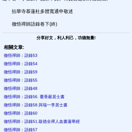
拈華寺慕蓮杜多體寬通申敬述
徹悟禪師語錄卷下(終)
分享好文，利人利己，功德無量!
相關文章:
徹悟禪師：語錄53
徹悟禪師：語錄54
徹悟禪師：語錄59
徹悟禪師：語錄55
徹悟禪師：語錄48
徹悟禪師：語錄56. 覆香嚴居士書
徹悟禪師：語錄58.與瑞一李居士書
徹悟禪師：語錄60
徹悟禪師：語錄51.跋德全禪人血書蓮華經
徹悟禪師：語錄57