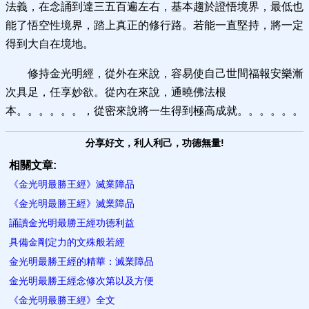
法義，在念誦到達三五百遍左右，基本趨於證悟境界，最低也
能了悟空性境界，踏上真正的修行路。若能一直堅持，將一定
得到大自在境地。
修持金光明經，從外在來說，容易使自己世間福報安樂漸
次具足，任享妙欲。從內在來說，通曉佛法根
本。。。。。。，從密來說將一生得到極高成就。。。。。。
分享好文，利人利己，功德無量!
相關文章:
《金光明最勝王經》滅業障品
《金光明最勝王經》滅業障品
誦讀金光明最勝王經功德利益
具備金剛定力的文殊般若經
金光明最勝王經的精華：滅業障品
金光明最勝王經念修次第以及方便
《金光明最勝王經》全文