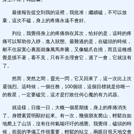
最後報告提交到我的這裡，我批准：繼續磕，不可以放
棄，這次不磕，身上的疼痛永遠不會好。
列位，我覺得身上的疼痛倒在其次，恰好的是，這時的疼
痛可以幫助你入靜，進入狀態。最難過的是，在磕頭的時候，
耐不住寂寞心裏面就像萬馬奔騰，又像貓爪在撓，而且這種感
覺是摸不著，看不見，只有不去理會它，過了一會，它就沒有
了。
然而，突然之間，靈光一閃，它又回來了，這一次比上次
還強烈。這時候，一個任務，100個頭，這個目標就是你唯一
的救星，一定要磕完，這才是打敗任何心魔的有力武器。
就這樣，日復一日，大概一個星期後，身上的疼痛消失
了。身體素質明顯好起來。有一次，幾個朋友爬山，輕鬆自如
地爬上了山頂，沒有任何氣喘吁吁的感覺。我覺得，磕頭的時
候，前面的準備工作很重要，輕鬆的站立，兩眼目視天地交會