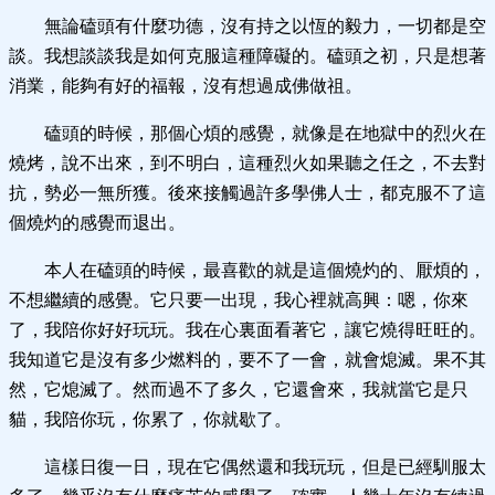
無論磕頭有什麼功德，沒有持之以恆的毅力，一切都是空
談。我想談談我是如何克服這種障礙的。磕頭之初，只是想著
消業，能夠有好的福報，沒有想過成佛做祖。
磕頭的時候，那個心煩的感覺，就像是在地獄中的烈火在
燒烤，說不出來，到不明白，這種烈火如果聽之任之，不去對
抗，勢必一無所獲。後來接觸過許多學佛人士，都克服不了這
個燒灼的感覺而退出。
本人在磕頭的時候，最喜歡的就是這個燒灼的、厭煩的，
不想繼續的感覺。它只要一出現，我心裡就高興：嗯，你來
了，我陪你好好玩玩。我在心裏面看著它，讓它燒得旺旺的。
我知道它是沒有多少燃料的，要不了一會，就會熄滅。果不其
然，它熄滅了。然而過不了多久，它還會來，我就當它是只
貓，我陪你玩，你累了，你就歇了。
這樣日復一日，現在它偶然還和我玩玩，但是已經馴服太