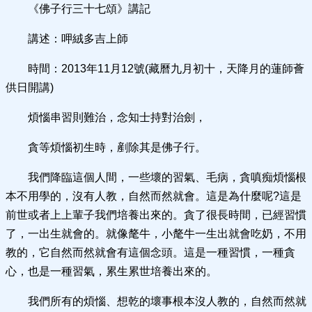
《佛子行三十七頌》講記
講述：呷絨多吉上師
時間：2013年11月12號(藏曆九月初十，天降月的蓮師薈
供日開講)
煩惱串習則難治，念知士持對治劍，
貪等煩惱初生時，剷除其是佛子行。
我們降臨這個人間，一些壞的習氣、毛病，貪嗔痴煩惱根
本不用學的，沒有人教，自然而然就會。這是為什麼呢?這是
前世或者上上輩子我們培養出來的。貪了很長時間，已經習慣
了，一出生就會的。就像氂牛，小氂牛一生出就會吃奶，不用
教的，它自然而然就會有這個念頭。這是一種習慣，一種貪
心，也是一種習氣，累生累世培養出來的。
我們所有的煩惱、想乾的壞事根本沒人教的，自然而然就