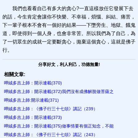
我們也看看自己有多大的貪心?一直這樣放任它發展下去
的話，今生肯定會讓你不快樂、不幸福，煩惱、糾結、痛苦，
下一輩子根本不會有一個好的結果——下墮旁生、地獄、餓鬼
道，即使得到一個人身，也會非常苦。所以我們為了自己，為
了一切眾生的成就一定要斷貪心，拋棄這個貪心，這就是佛子
行。
分享好文，利人利己，功德無量!
相關文章:
呷絨多吉上師：開示連載(370)
呷絨多吉上師：開示連載(372)我們沒有成佛解脫做菩薩之
呷絨多吉上師:開示連載(371)
呷絨多吉上師：《佛子行三十七頌》講記（239）
呷絨多吉上師：開示連載(373)
呷絨多吉上師：開示連載(375)做事情要有個正知念，不能
呷絨多吉上師：《佛子行三十七頌》講記（243）