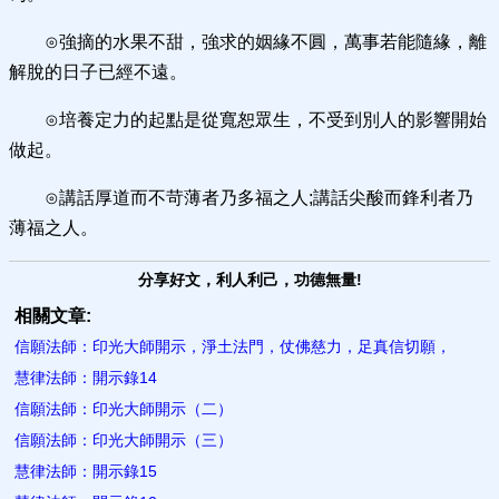
⊙強摘的水果不甜，強求的姻緣不圓，萬事若能隨緣，離
解脫的日子已經不遠。
⊙培養定力的起點是從寬恕眾生，不受到別人的影響開始
做起。
⊙講話厚道而不苛薄者乃多福之人;講話尖酸而鋒利者乃
薄福之人。
分享好文，利人利己，功德無量!
相關文章:
信願法師：印光大師開示，淨土法門，仗佛慈力，足真信切願，
慧律法師：開示錄14
信願法師：印光大師開示（二）
信願法師：印光大師開示（三）
慧律法師：開示錄15