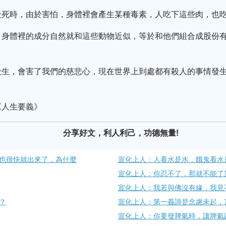
殺死時，由於害怕，身體裡會產生某種毒素，人吃下這些肉，也
，身體裡的成分自然就和這些動物近似，等於和他們組合成股份
殺生，會害了我們的慈悲心，現在世界上到處都有殺人的事情發
《人生要義》
分享好文，利人利己，功德無量!
也很快就出來了，為什麼
宣化上人：人看水是水，餓鬼看水
宣化上人：你忍不了，那就不能了
宣化上人：我若與佛沒有緣，我見
？
宣化上人：第一義諦是念慮未起，
宣化上人：你要發脾氣時，讓脾氣