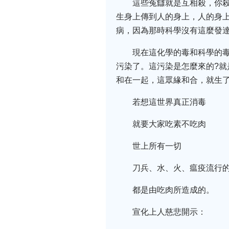
這些冤讎就是互相殺，你
生身上傳到人的身上，人的身
病，因為那時科學沒有這麼發
現在這化學的毒和科學的
污染了。這污染是怎麼來的?就
和在一起，這眾緣和合，就生
若想這世界真正消毒
就要大家吃素不吃肉
世上所有一切
刀兵、水、火、瘟疫流行
都是由吃肉所造成的。
宣化上人慈悲開示：