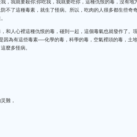
殺我，我就要殺你;你吃我，我就要吃你，這種仇恨的毒，沒有地
上防不了這種毒素，就生了怪病。所以，吃肉的人很多都生些奇
達。
毒，和人心裡這種仇恨的毒，碰到一起，這個毒氣也就發作了。
是因為有這些毒素──化學的毒，科學的毒，空氣裡頭的毒，土
了這麼多怪病。
的災難，