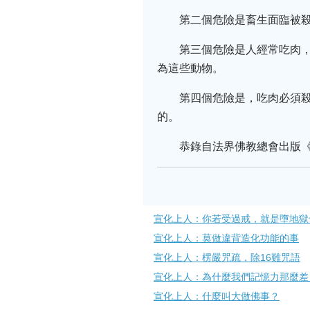
第二個危險是畜生面臨被
第三個危險是人經常吃肉
為這些動物。
第四個危險是，吃肉必須
的。
恭錄自法界佛教總會出版
宣化上人：你若受過戒，就是墮地獄
宣化上人：莫做違背造化功能的事
宣化上人：楞嚴咒疏，除16難咒語
宣化上人：為什麼我們記憶力那麼差
宣化上人：什麼叫大做佛事？